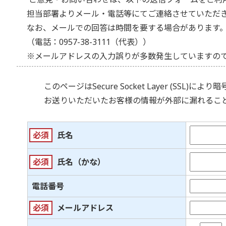
担当部署よりメール・電話等にてご連絡させていただ
なお、メールでの回答は時間を要する場合があります
（電話：0957-38-3111（代表））
※メールアドレスの入力誤りが多数発生していますの
このページは
Secure Socket Layer (SSL)
により暗
お送りいただいたお客様の情報が外部に漏れるこ
必須
氏名
必須
氏名（かな）
電話番号
必須
メールアドレス