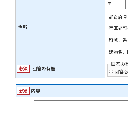
〒
都道府県
住所
市区郡町
町域、番
建物名、
回答の
必須
回答の有無
回答必
必須
内容