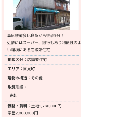
島原鉄道多比良駅から徒歩3分！
近隣にはスーパー、銀行もあり利便性のよ
い環境にある店舗兼住宅…
掲載区分：
店舗兼住宅
エリア：
国見町
建物の構造：
その他
取引形態：
売却
価格・賃料：
土地1,780,000円
家屋2,000,000円