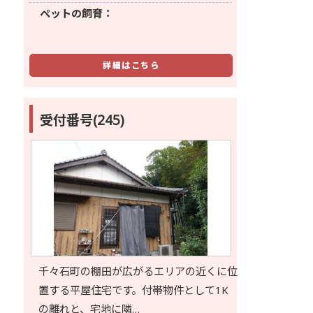
ペットの飼育：
詳細はこちら
受付番号(245)
千々石町の棚田が広がるエリアの近くに位
置する平屋住宅です。付帯物件として1K
の離れと、宅地に隣…