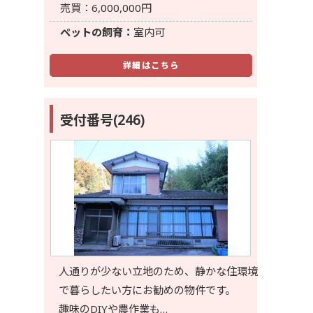
売買：6,000,000円
ペットの飼育：
室内可
詳細はこちら
受付番号(246)
人通りが少ない立地のため、静かな住環境
で暮らしたい方にお勧めの物件です。
趣味のDIYや農作業も…