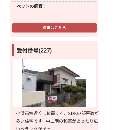
ペットの飼育：
詳細はこちら
受付番号(227)
小浜高校近くに位置する、8DKの部屋数が
多い住宅です。中二階の和室があったり広
いベランダがあっ…