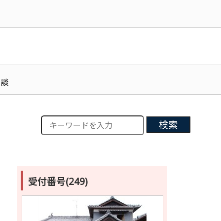
相談
検索
受付番号(249)