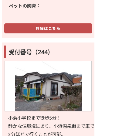
ペットの飼育：
詳細はこちら
受付番号（244）
小浜小学校まで徒歩5分！
静かな住環境にあり、小浜温泉街まで車で
3分ほどで行くことが可能。