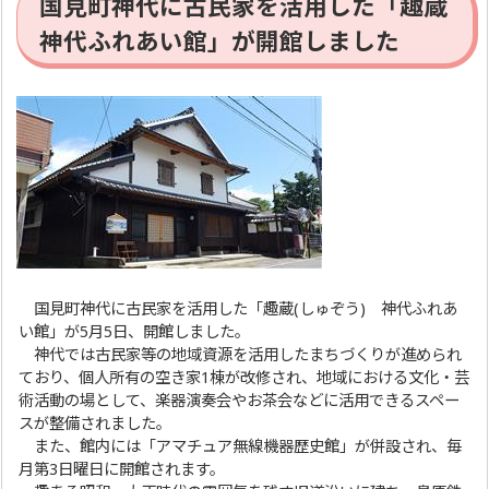
国見町神代に古民家を活用した「趣蔵
神代ふれあい館」が開館しました
国見町神代に古民家を活用した「趣蔵(しゅぞう) 神代ふれあ
い館」が5月5日、開館しました。
神代では古民家等の地域資源を活用したまちづくりが進められ
ており、個人所有の空き家1棟が改修され、地域における文化・芸
術活動の場として、楽器演奏会やお茶会などに活用できるスペー
スが整備されました。
また、館内には「アマチュア無線機器歴史館」が併設され、毎
月第3日曜日に開館されます。