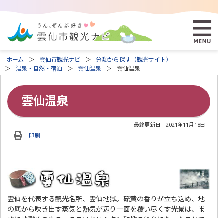
ホーム
雲仙市観光ナビ
分類から探す（観光サイト）
温泉・自然・宿泊
雲仙温泉
雲仙温泉
雲仙温泉
最終更新日：
2021年11月18日
印刷
雲仙を代表する観光名所、雲仙地獄。硫黄の香りが立ち込め、地
の底から吹き出す蒸気と熱気が辺り一面を覆い尽くす光景は、ま