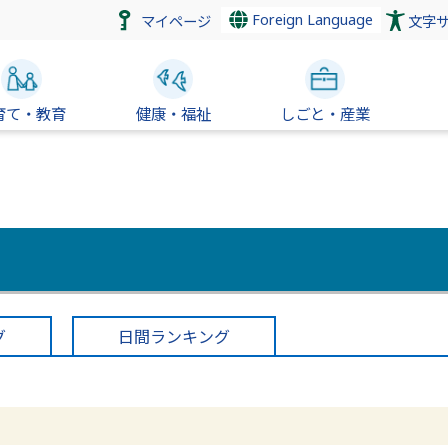
Foreign Language
マイページ
文字
育て・教育
健康・福祉
しごと・産業
グ
日間ランキング