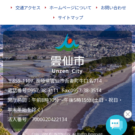
交通アクセス
ホームページについて
お問い合わせ
サイトマップ
〒859-1107 長崎県雲仙市吾妻町牛口名714
電話番号:
0957-38-3111
Fax:0957-38-3514
開庁時間：午前8時30分～午後5時15分 (土日・祝日・
年末年始を除く)
法人番号 7000020422134
Copyright © UNZEN City. All Rights Reserved.