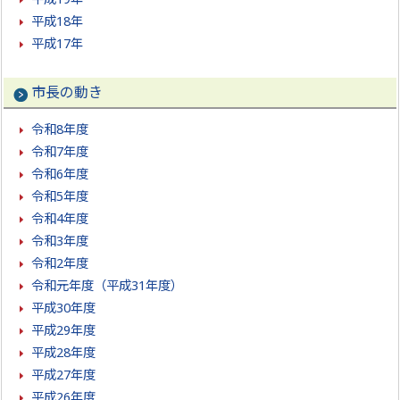
平成18年
平成17年
市長の動き
令和8年度
令和7年度
令和6年度
令和5年度
令和4年度
令和3年度
令和2年度
令和元年度（平成31年度）
平成30年度
平成29年度
平成28年度
平成27年度
平成26年度