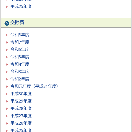
平成25年度
交際費
令和8年度
令和7年度
令和6年度
令和5年度
令和4年度
令和3年度
令和2年度
令和元年度（平成31年度）
平成30年度
平成29年度
平成28年度
平成27年度
平成26年度
平成25年度