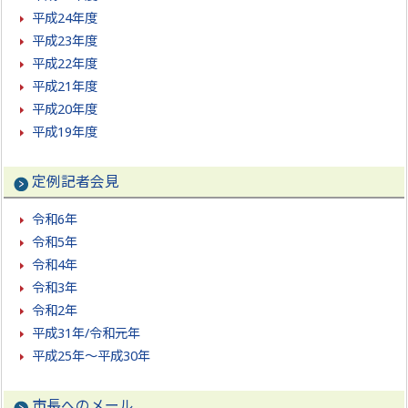
平成24年度
平成23年度
平成22年度
平成21年度
平成20年度
平成19年度
定例記者会見
令和6年
令和5年
令和4年
令和3年
令和2年
平成31年/令和元年
平成25年～平成30年
市長へのメール