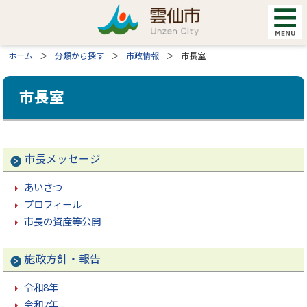
ホーム
分類から探す
市政情報
市長室
市長室
市長メッセージ
あいさつ
プロフィール
市長の資産等公開
施政方針・報告
令和8年
令和7年