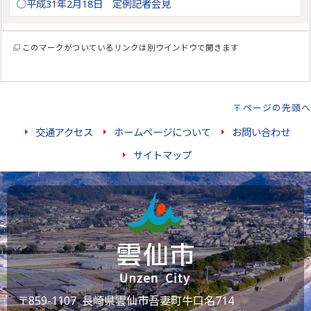
○平成31年2月18日 定例記者会見
このマークがついているリンクは別ウインドウで開きます
ページの先頭へ
交通アクセス
ホームページについて
お問い合わせ
サイトマップ
〒859-1107 長崎県雲仙市吾妻町牛口名714