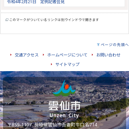
令和4年2月21日 定例記者会見
このマークがついているリンクは別ウインドウで開きます
ページの先頭へ
交通アクセス
ホームページについて
お問い合わせ
サイトマップ
〒859-1107 長崎県雲仙市吾妻町牛口名714