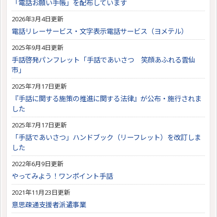
「電話お願い手帳」を配布しています
2026年3月4日更新
電話リレーサービス・文字表示電話サービス（ヨメテル）
2025年9月4日更新
手話啓発パンフレット「手話であいさつ 笑顔あふれる雲仙
市」
2025年7月17日更新
『手話に関する施策の推進に関する法律』が公布・施行されま
した
2025年7月17日更新
「手話であいさつ」ハンドブック（リーフレット）を改訂しま
した
2022年6月9日更新
やってみよう！ワンポイント手話
2021年11月23日更新
意思疎通支援者派遣事業