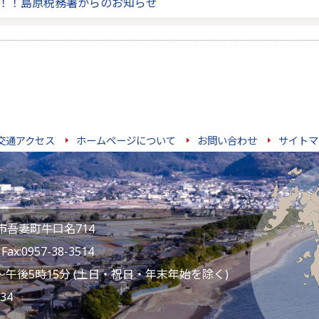
！！島原税務署からのお知らせ
交通アクセス
ホームページについて
お問い合わせ
サイトマ
雲仙市吾妻町牛口名714
ax:0957-38-3514
～午後5時15分 (土日・祝日・年末年始を除く)
34