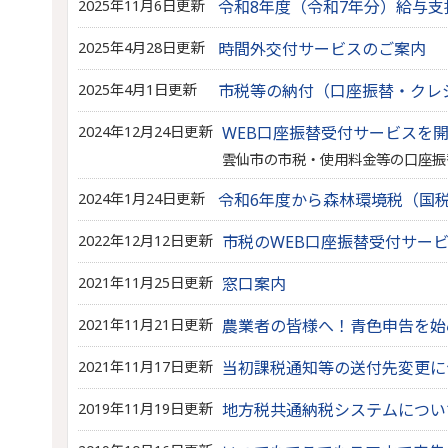
2025年11月6日更新
令和8年度（令和7年分）給与
2025年4月28日更新
時間外交付サービスのご案内
2025年4月1日更新
市税等の納付（口座振替・クレジッ
2024年12月24日更新
WEB口座振替受付サービスを
雲仙市の市税・使用料金等の口座振
2024年1月24日更新
令和6年度から森林環境税（国
2022年12月12日更新
市税のWEB口座振替受付サー
2021年11月25日更新
窓口案内
2021年11月21日更新
農業者の皆様へ！青色申告を始
2021年11月17日更新
当初課税通知等の送付先変更に
2019年11月19日更新
地方税共通納税システムについ