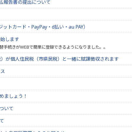
支払報告書の提出について
トカード・PayPay・d払い・au PAY）
開始します
替手続きがWEBで簡単に登録できるようになりました。。
税）が個人住民税（市県民税）と一緒に賦課徴収されます
ビス
めましょう！
ついて
て