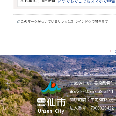
2019年10月16日更新
いつでもでこでもスマホで申告
このマークがついているリンクは別ウインドウで開きます
〒859-1107 長崎県
電話番号:
0957-38-3111
F
開庁時間：午前8時30分
法人番号 70000204221