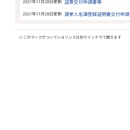
2021年11月28日更新
証票交付申請書等
2021年11月28日更新
選挙人名簿登録証明書交付申請
このマークがついているリンクは別ウインドウで開きます