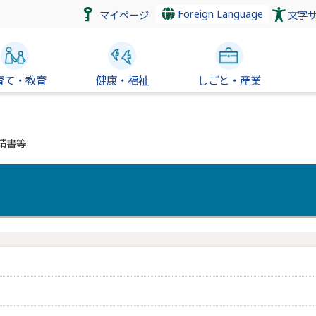
Foreign Language
マイページ
文字
育て・教育
健康・福祉
しごと・産業
請書等