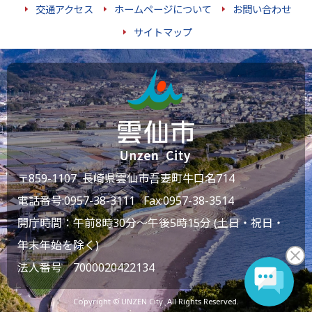
交通アクセス
ホームページについて
お問い合わせ
サイトマップ
〒859-1107 長崎県雲仙市吾妻町牛口名714
電話番号:
0957-38-3111
Fax:0957-38-3514
開庁時間：午前8時30分～午後5時15分 (土日・祝日・
年末年始を除く)
法人番号 7000020422134
Copyright © UNZEN City. All Rights Reserved.