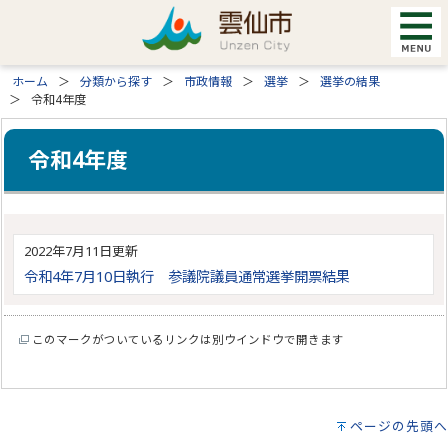
ホーム
分類から探す
市政情報
選挙
選挙の結果
令和4年度
令和4年度
2022年7月11日更新
令和4年7月10日執行 参議院議員通常選挙開票結果
このマークがついているリンクは別ウインドウで開きます
ページの先頭へ