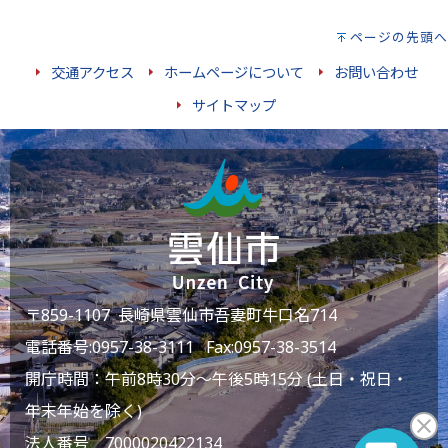
ページの先頭へ
交通アクセス
ホームページについて
お問い合わせ
サイトマップ
〒859-1107 長崎県雲仙市吾妻町牛口名714
電話番号:
0957-38-3111
Fax:0957-38-3514
開庁時間：午前8時30分～午後5時15分 (土日・祝日・
年末年始を除く)
法人番号 7000020422134