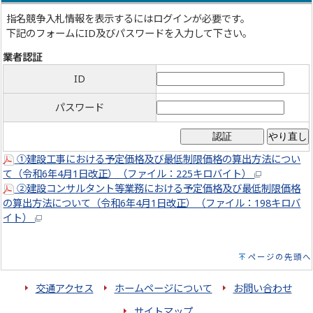
指名競争入札情報を表示するにはログインが必要です。
下記のフォームにID及びパスワードを入力して下さい。
業者認証
ID
パスワード
①建設工事における予定価格及び最低制限価格の算出方法につい
て（令和6年4月1日改正）（ファイル：225キロバイト）
②建設コンサルタント等業務における予定価格及び最低制限価格
の算出方法について（令和6年4月1日改正）（ファイル：198キロバ
イト）
ページの先頭へ
交通アクセス
ホームページについて
お問い合わせ
サイトマップ