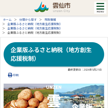
ホーム
分類から探す
市政情報
企業版ふるさと納税（地方創生応援税制）
企業版ふるさと納税（地方創生応援税制）
企業版ふるさと納税（地方創生応援税制）
企業版ふるさと納税（地方創生
応援税制）
最終更新日：
2026年5月21日
印刷