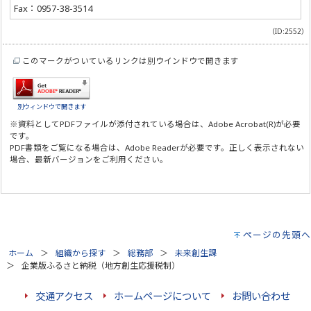
Fax：0957-38-3514
（ID:2552）
このマークがついているリンクは別ウインドウで開きます
別ウィンドウで開きます
※資料としてPDFファイルが添付されている場合は、
Adobe Acrobat(R)
が必要
です。
PDF書類をご覧になる場合は、
Adobe Reader
が必要です。正しく表示されない
場合、最新バージョンをご利用ください。
ページの先頭へ
ホーム
組織から探す
総務部
未来創生課
企業版ふるさと納税（地方創生応援税制）
交通アクセス
ホームページについて
お問い合わせ