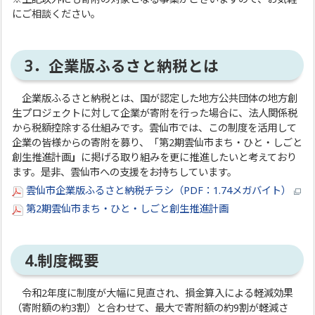
にご相談ください。
3．企業版ふるさと納税とは
企業版ふるさと納税とは、国が認定した地方公共団体の地方創
生プロジェクトに対して企業が寄附を行った場合に、法人関係税
から税額控除する仕組みです。雲仙市では、この制度を活用して
企業の皆様からの寄附を募り、「第2期雲仙市まち・ひと・しごと
創生推進計画
」
に掲げる取り組みを更に推進したいと考えており
ます。是非、雲仙市への支援をお持ちしています。
雲仙市企業版ふるさと納税チラシ（PDF：1.74メガバイト）
第2期雲仙市まち・ひと・しごと創生推進計画
4.制度概要
令和2年度に制度が大幅に見直され、損金算入による軽減効果
（寄附額の約3割）と合わせて、最大で寄附額の約9割が軽減さ