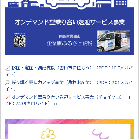
移住・定住・結婚支援（雲仙市に住もう）（PDF：10.7メガバ
イト）
光り輝く雲仙力アップ事業（農林水産業）（PDF：2.01メガバ
イト）
オンデマンド型乗り合い送迎サービス事業（チョイソコ）（P
DF：749.9キロバイト）