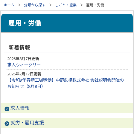
ホーム
分類から探す
しごと・産業
雇用・労働
雇用・労働
新着情報
2026年8月7日更新
求人ウィークリー
2026年7月17日更新
【令和9年春新工場稼働】中野鉄構株式会社 会社説明会開催の
お知らせ（8月8日）
求人情報
就労・雇用支援