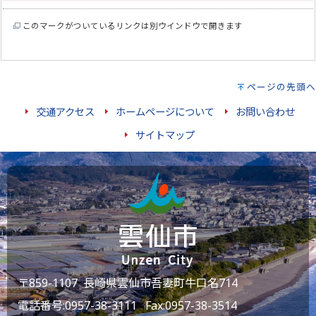
このマークがついているリンクは別ウインドウで開きます
ページの先頭へ
交通アクセス
ホームページについて
お問い合わせ
サイトマップ
〒859-1107 長崎県雲仙市吾妻町牛口名714
電話番号:
0957-38-3111
Fax:0957-38-3514