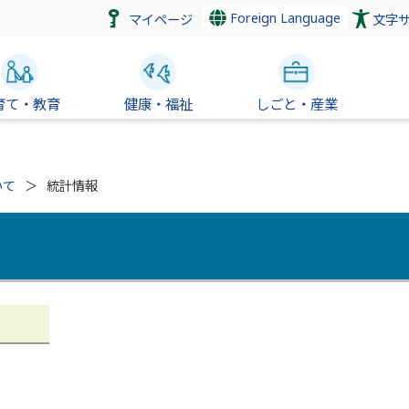
Foreign Language
マイページ
文字
育て・教育
健康・福祉
しごと・産業
いて
統計情報