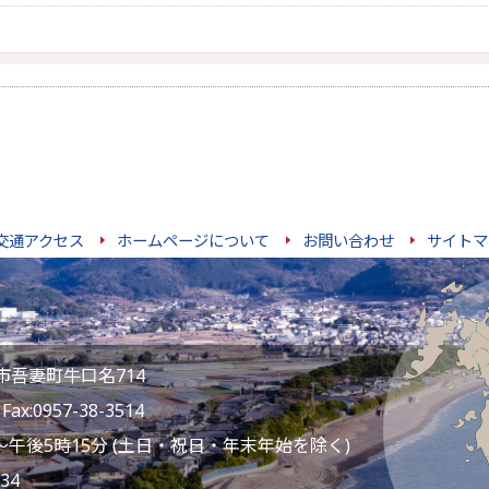
交通アクセス
ホームページについて
お問い合わせ
サイトマ
雲仙市吾妻町牛口名714
ax:0957-38-3514
～午後5時15分 (土日・祝日・年末年始を除く)
34