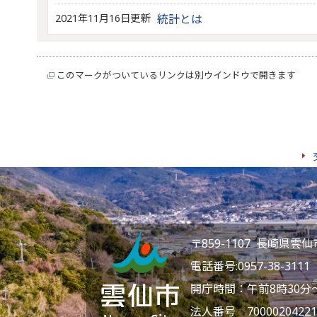
2021年11月16日更新
統計とは
このマークがついているリンクは別ウインドウで開きます
〒859-1107 長崎県
電話番号:
0957-38-3111
F
開庁時間：午前8時30分
法人番号 70000204221