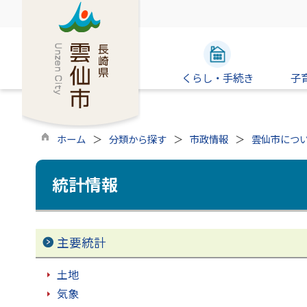
くらし・手続き
子
ホーム
分類から探す
市政情報
雲仙市につ
統計情報
主要統計
土地
気象