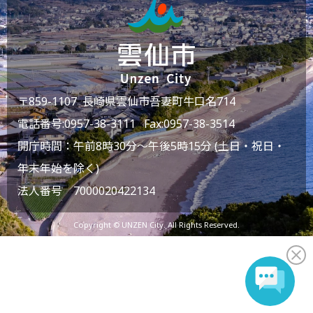
〒859-1107 長崎県雲仙市吾妻町牛口名714
電話番号:
0957-38-3111
Fax:0957-38-3514
開庁時間：午前8時30分～午後5時15分 (土日・祝日・
年末年始を除く)
法人番号 7000020422134
Copyright © UNZEN City. All Rights Reserved.