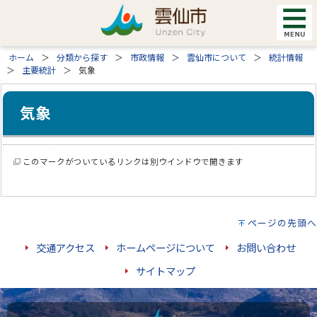
ホーム
分類から探す
市政情報
雲仙市について
統計情報
主要統計
気象
気象
このマークがついているリンクは別ウインドウで開きます
ページの先頭へ
交通アクセス
ホームページについて
お問い合わせ
サイトマップ