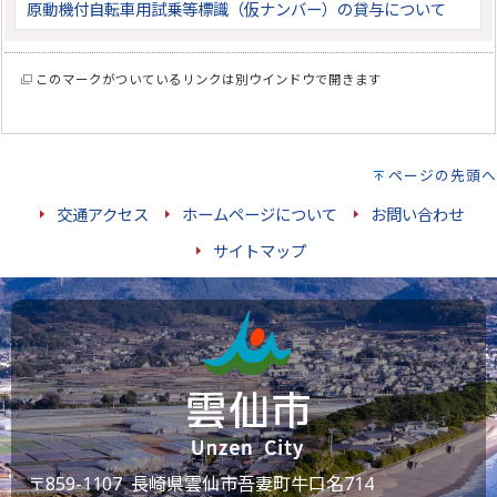
原動機付自転車用試乗等標識（仮ナンバー）の貸与について
このマークがついているリンクは別ウインドウで開きます
ページの先頭へ
交通アクセス
ホームページについて
お問い合わせ
サイトマップ
〒859-1107 長崎県雲仙市吾妻町牛口名714