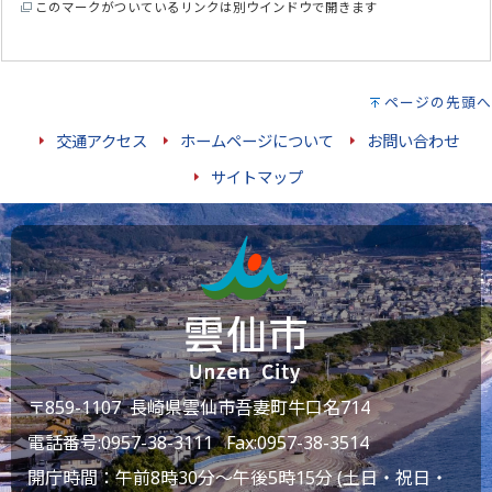
このマークがついているリンクは別ウインドウで開きます
ページの先頭へ
交通アクセス
ホームページについて
お問い合わせ
サイトマップ
〒859-1107 長崎県雲仙市吾妻町牛口名714
電話番号:
0957-38-3111
Fax:0957-38-3514
開庁時間：午前8時30分～午後5時15分 (土日・祝日・