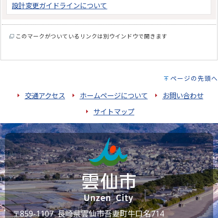
設計変更ガイドラインについて
このマークがついているリンクは別ウインドウで開きます
ページの先頭へ
交通アクセス
ホームページについて
お問い合わせ
サイトマップ
〒859-1107 長崎県雲仙市吾妻町牛口名714