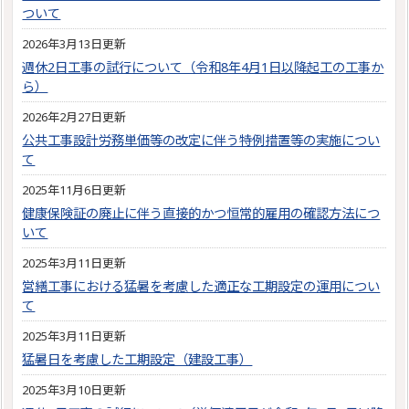
ついて
2026年3月13日更新
週休2日工事の試行について（令和8年4月1日以降起工の工事か
ら）
2026年2月27日更新
公共工事設計労務単価等の改定に伴う特例措置等の実施につい
て
2025年11月6日更新
健康保険証の廃止に伴う直接的かつ恒常的雇用の確認方法につ
いて
2025年3月11日更新
営繕工事における猛暑を考慮した適正な工期設定の運用につい
て
2025年3月11日更新
猛暑日を考慮した工期設定（建設工事）
2025年3月10日更新