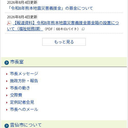
2026年8月4日更新
「令和8年熊本地震災害義援金」の募金について
2026年8月4日更新
【報道資料】令和8年熊本地震災害義援金募金箱の設置につ
いて（福祉総務課）
（PDF：68キロバイト）
もっと見る
市長室
市長メッセージ
施政方針・報告
市長の動き
交際費
定例記者会見
市長へのメール
雲仙市について