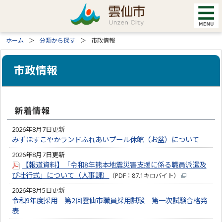
ホーム
分類から探す
市政情報
市政情報
新着情報
2026年8月7日更新
みずほすこやかランドふれあいプール休館（お盆）について
2026年8月7日更新
【報道資料】「令和8年熊本地震災害支援に係る職員派遣及
び壮行式」について（人事課）
（PDF：87.1キロバイト）
2026年8月5日更新
令和9年度採用 第2回雲仙市職員採用試験 第一次試験合格発
表