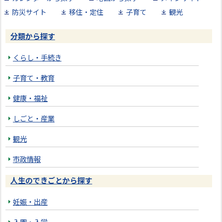
防災サイト
移住・定住
子育て
観光
分類から探す
くらし・手続き
子育て・教育
健康・福祉
しごと・産業
観光
市政情報
人生のできごとから探す
妊娠・出産