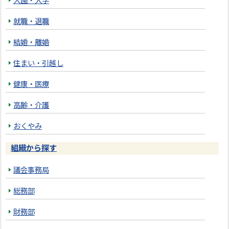
入園・入学
就職・退職
結婚・離婚
住まい・引越し
健康・医療
高齢・介護
おくやみ
組織から探す
議会事務局
総務部
財務部