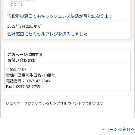
市役所の窓口でもキャッシュレス決済が可能になります
2023年3月22日更新
会計窓口にセミセルフレジを導入しました
このページに関する
お問い合わせは
〒859-1107
雲仙市吾妻町牛口名714番地
電話番号：0957-47-7846
Fax：0957-38-2755
このマークがついているリンクは別ウインドウで開きます
ページの先頭へ