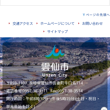
ページの先頭へ
交通アクセス
ホームページについて
お問い合わせ
サイトマップ
〒859-1107 長崎県雲仙市吾妻町牛口名714
電話番号:
0957-38-3111
Fax:0957-38-3514
開庁時間：午前8時30分～午後5時15分 (土日・祝日・
年末年始を除く)