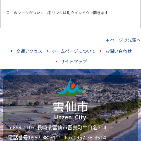
このマークがついているリンクは別ウインドウで開きます
ページの先頭へ
交通アクセス
ホームページについて
お問い合わせ
サイトマップ
〒859-1107 長崎県雲仙市吾妻町牛口名714
電話番号:
0957-38-3111
Fax:0957-38-3514