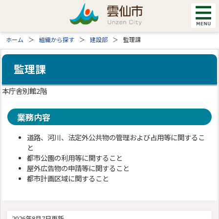
ホーム
組織から探す
建設部
監理課
監理課
本庁舎別館2階
業務内容
道路、河川、法定外公共物の管理および占用等に関するこ
と
都市公園の利用等に関すること
屋外広告物の申請等に関すること
都市計画区域に関すること
2026年8月7日更新