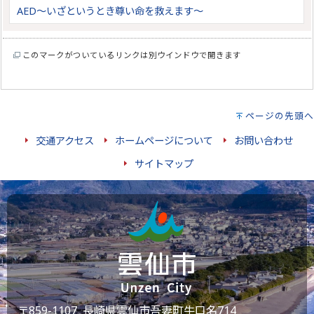
AED～いざというとき尊い命を救えます～
このマークがついているリンクは別ウインドウで開きます
ページの先頭へ
交通アクセス
ホームページについて
お問い合わせ
サイトマップ
〒859-1107 長崎県雲仙市吾妻町牛口名714