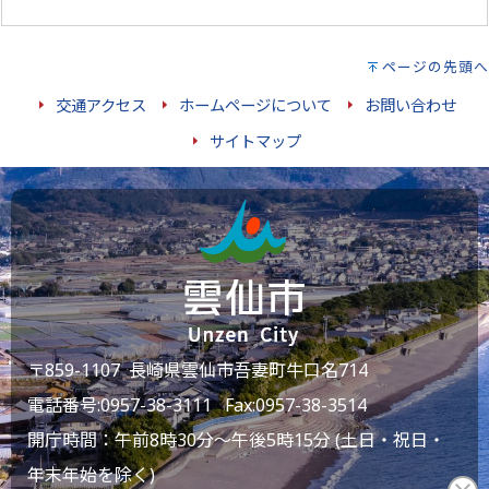
ページの先頭へ
交通アクセス
ホームページについて
お問い合わせ
サイトマップ
〒859-1107 長崎県雲仙市吾妻町牛口名714
電話番号:
0957-38-3111
Fax:0957-38-3514
開庁時間：午前8時30分～午後5時15分 (土日・祝日・
年末年始を除く)