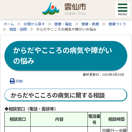
ホーム
分類から探す
健康・福祉
健康・医療
健康づくり
相談・訪問
からだやこころの病気や障がいの悩み
からだやこころの病気や障がい
の悩み
最終更新日：
2026年6月26日
印刷
からだやこころの病気に関する相談
◆相談窓口（電話・面談等）
電話番
相談窓口
内容
相談時間
号
月曜日～金曜