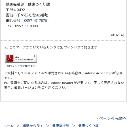
健康福祉部 健康づくり課
〒854-0492
雲仙市千々石町戊582番地
電話番号：
0957-47-7876
Fax：0957-36-8900
（ID:6066）
このマークがついているリンクは別ウインドウで開きます
別ウィンドウで開きます
※資料としてPDFファイルが添付されている場合は、
Adobe Acrobat(R)
が必要
です。
PDF書類をご覧になる場合は、
Adobe Reader
が必要です。正しく表示されない
場合、最新バージョンをご利用ください。
ページの先頭へ
ホーム
組織から探す
健康福祉部
健康づくり課