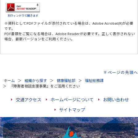
別ウィンドウで開きます
※資料としてPDFファイルが添付されている場合は、
Adobe Acrobat(R)
が必要
です。
PDF書類をご覧になる場合は、
Adobe Reader
が必要です。正しく表示されない
場合、最新バージョンをご利用ください。
ページの先頭へ
ホーム
組織から探す
健康福祉部
福祉総務課
『障害者相談支援事業』をご活用ください
交通アクセス
ホームページについて
お問い合わせ
サイトマップ