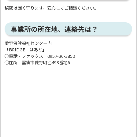
秘密は固く守ります。安心してご相談ください。
事業所の所在地、連絡先は？
愛野保健福祉センター内
「BRIDGE はあと」
○電話・ファックス 0957-36-3850
○住所 雲仙市愛野町乙493番地6