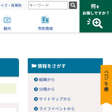
検
サイズ・背景色
索
キ
ー
観光
ワ
市政情報
ー
ド
情報をさがす
ページを保存
組織から
分類から
サイトマップから
ライフイベントから