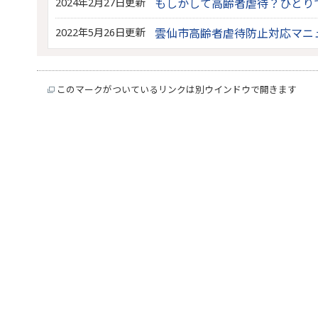
2024年2月27日更新
もしかして高齢者虐待？ひとり
2022年5月26日更新
雲仙市高齢者虐待防止対応マニ
このマークがついているリンクは別ウインドウで開きます