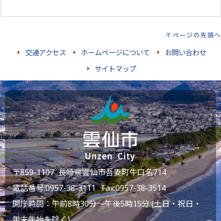
ページの先頭へ
交通アクセス
ホームページについて
お問い合わせ
サイトマップ
〒859-1107 長崎県雲仙市吾妻町牛口名714
電話番号:
0957-38-3111
Fax:0957-38-3514
開庁時間：午前8時30分～午後5時15分 (土日・祝日・
年末年始を除く)