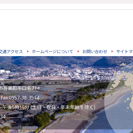
交通アクセス
ホームページについて
お問い合わせ
サイトマ
雲仙市吾妻町牛口名714
ax:0957-38-3514
～午後5時15分 (土日・祝日・年末年始を除く)
34