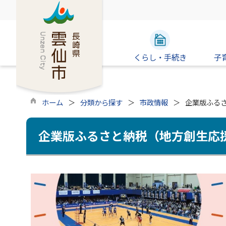
くらし・手続き
子
ホーム
分類から探す
市政情報
企業版ふる
企業版ふるさと納税（地方創生応