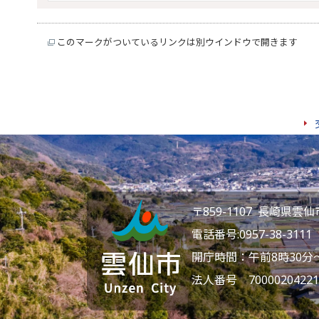
このマークがついているリンクは別ウインドウで開きます
〒859-1107 長崎県
電話番号:
0957-38-3111
F
開庁時間：午前8時30分
法人番号 70000204221