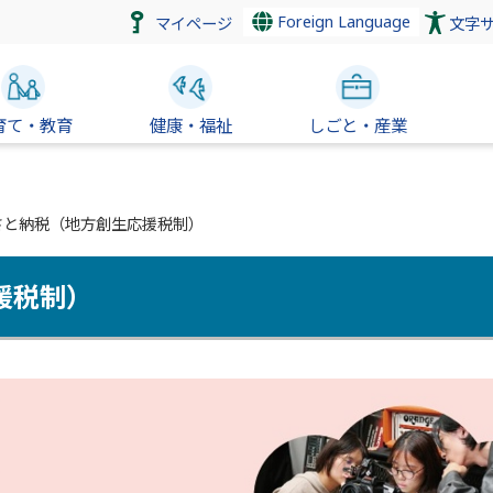
Foreign Language
マイページ
文字
育て・教育
健康・福祉
しごと・産業
さと納税（地方創生応援税制）
援税制）