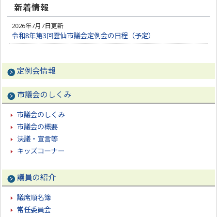
新着情報
2026年7月7日更新
令和8年第3回雲仙市議会定例会の日程（予定）
定例会情報
市議会のしくみ
市議会のしくみ
市議会の概要
決議・宣言等
キッズコーナー
議員の紹介
議席順名簿
常任委員会