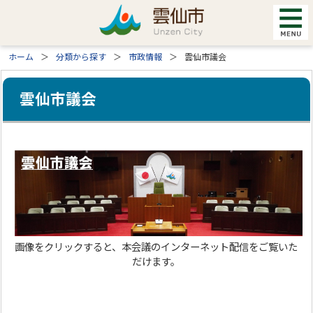
ホーム
分類から探す
市政情報
雲仙市議会
雲仙市議会
画像をクリックすると、本会議のインターネット配信をご覧いた
だけます。