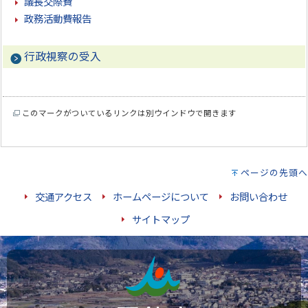
議長交際費
政務活動費報告
行政視察の受入
このマークがついているリンクは別ウインドウで開きます
ページの先頭へ
交通アクセス
ホームページについて
お問い合わせ
サイトマップ