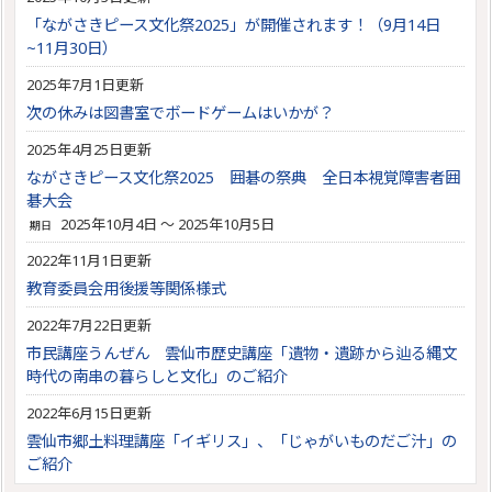
「ながさきピース文化祭2025」が開催されます！（9月14日
~11月30日）
2025年7月1日更新
次の休みは図書室でボードゲームはいかが？
2025年4月25日更新
ながさきピース文化祭2025 囲碁の祭典 全日本視覚障害者囲
碁大会
2025年10月4日 ～ 2025年10月5日
期日
2022年11月1日更新
教育委員会用後援等関係様式
2022年7月22日更新
市民講座うんぜん 雲仙市歴史講座「遺物・遺跡から辿る縄文
時代の南串の暮らしと文化」のご紹介
2022年6月15日更新
雲仙市郷土料理講座「イギリス」、「じゃがいものだご汁」の
ご紹介