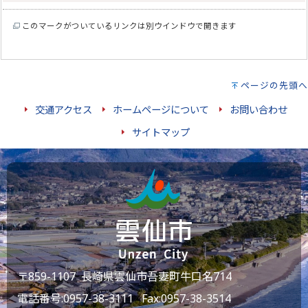
このマークがついているリンクは別ウインドウで開きます
ページの先頭へ
交通アクセス
ホームページについて
お問い合わせ
サイトマップ
〒859-1107 長崎県雲仙市吾妻町牛口名714
電話番号:
0957-38-3111
Fax:0957-38-3514