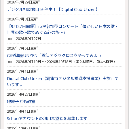
2026年7月29日更新
デジタル相談窓口 開催中！【Digital Club Unzen】
2026年7月8日更新
【9月27日開催】市民参加型コンサート「懐かしい日本の歌・
世界の歌～歌でめぐる心の旅～」
2026年9月27日
期日
2026年7月6日更新
市民講座UNZEN「雲仙アヅマクロスをやってみよう」
2026年9月10日 ～ 2026年10月8日（第2木曜日、第4木曜日）
期日
2026年7月1日更新
Digital Club Unzen（雲仙市デジタル推進支援事業）実施して
います 。
2026年4月27日更新
地域子ども教室
2026年4月1日更新
Schooアカウントの利用希望者を募集します
2025年10月3日更新