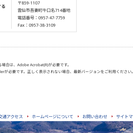
〒859-1107
する
雲仙市吾妻町牛口名714番地
電話番号：
0957-47-7759
Fax：0957-38-3109
る場合は、
Adobe Acrobat(R)
が必要です。
der
が必要です。正しく表示されない場合、最新バージョンをご利用ください
交通アクセス
ホームページについて
お問い合わせ
サイトマ