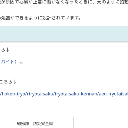
が原因で心臓が正常に働かなくなったときに、元のように拍
処置ができるように設計されています。
ちら↓
キロバイト）
こちら↓
/hoken-iryo/riryotaisaku/iryotaisaku-kennan/aed-iryotais
総務部 防災安全課