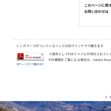
このページに関
お問い合わせは
このマークがついているリンクは別ウインドウで開きます
※資料としてPDFファイルが添付されてい
PDF書類をご覧になる場合は、
Adobe Rea
別ウィンドウで開きます