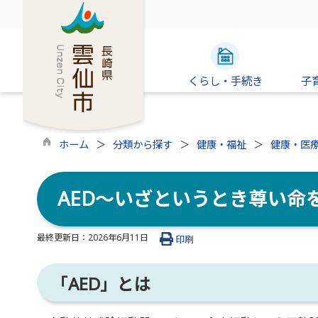
くらし・手続き
子
ホーム
分類から探す
健康・福祉
健康・医
AED～いざというとき尊い命
最終更新日：
2026年6月11日
印刷
「AED」とは