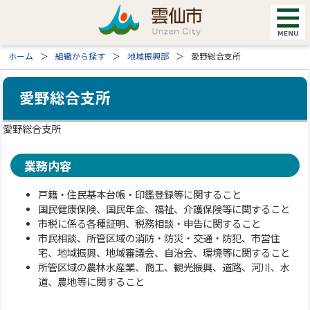
ホーム
組織から探す
地域振興部
愛野総合支所
愛野総合支所
愛野総合支所
業務内容
戸籍・住民基本台帳・印鑑登録等に関すること
国民健康保険、国民年金、福祉、介護保険等に関すること
市税に係る各種証明、税務相談・申告に関すること
市民相談、所管区域の消防・防災・交通・防犯、市営住
宅、地域振興、地域審議会、自治会、環境等に関すること
所管区域の農林水産業、商工、観光振興、道路、河川、水
道、農地等に関すること