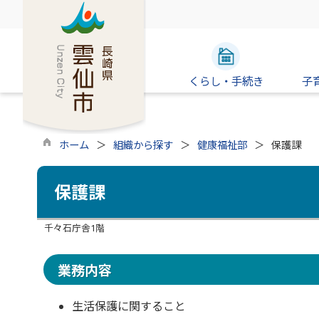
くらし・手続き
子
ホーム
組織から探す
健康福祉部
保護課
保護課
千々石庁舎1階
業務内容
生活保護に関すること