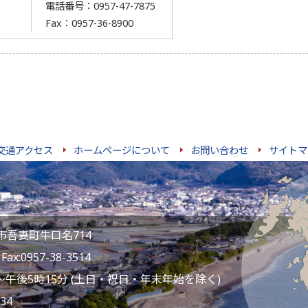
電話番号：0957-47-7875
Fax：0957-36-8900
交通アクセス
ホームページについて
お問い合わせ
サイトマ
雲仙市吾妻町牛口名714
ax:0957-38-3514
～午後5時15分 (土日・祝日・年末年始を除く)
34