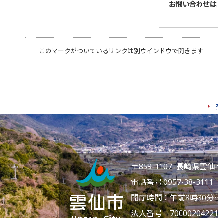
お問い合わせは
このマークがついているリンクは別ウインドウで開きます
〒859-1107 長崎県
電話番号:
0957-38-3111
F
開庁時間：午前8時30分
法人番号 70000204221