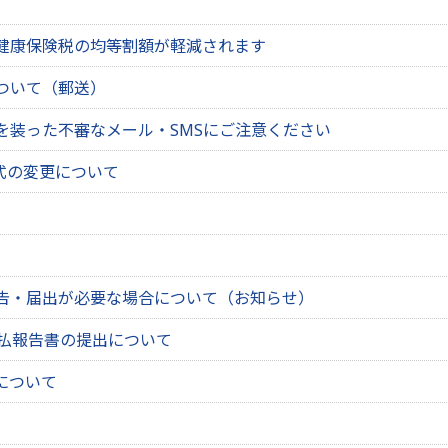
健康保険税の均等割額が軽減されます
ついて（郵送）
を装った不審なメール・SMSにご注意ください
式の変更について
告・届出が必要な場合について（お知らせ）
支払報告書の提出について
について