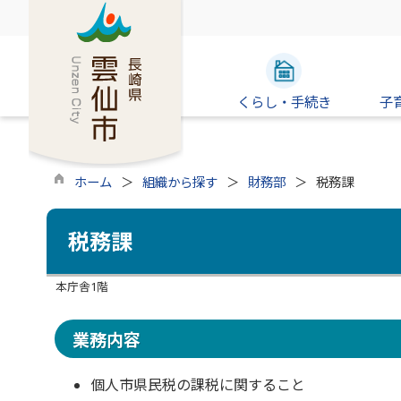
くらし・手続き
子
ホーム
組織から探す
財務部
税務課
税務課
本庁舎1階
業務内容
個人市県民税の課税に関すること