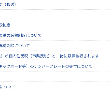
て（郵送）
収制度
険税の減額制度について
課税免除について
税）が個人住民税（市県民税）と一緒に賦課徴収されます
キックボード等）のナンバープレートの交付について
について