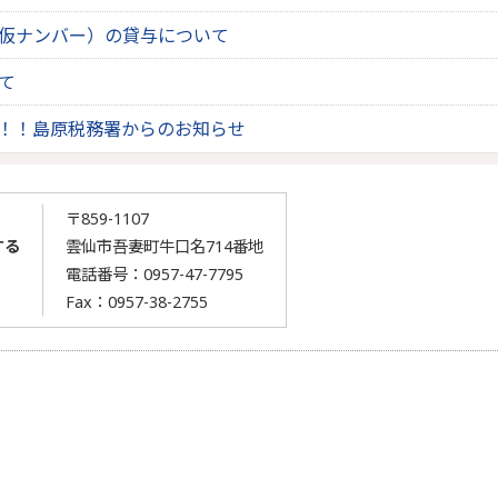
仮ナンバー）の貸与について
て
！！島原税務署からのお知らせ
〒859-1107
する
雲仙市吾妻町牛口名714番地
電話番号：0957-47-7795
Fax：0957-38-2755