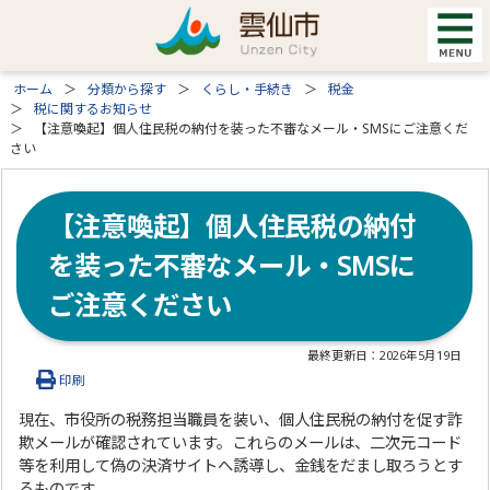
ホーム
分類から探す
くらし・手続き
税金
税に関するお知らせ
【注意喚起】個人住民税の納付を装った不審なメール・SMSにご注意くだ
さい
【注意喚起】個人住民税の納付
を装った不審なメール・SMSに
ご注意ください
最終更新日：
2026年5月19日
印刷
現在、市役所の税務担当職員を装い、個人住民税の納付を促す詐
欺メールが確認されています。これらのメールは、二次元コード
等を利用して偽の決済サイトへ誘導し、金銭をだまし取ろうとす
るものです。