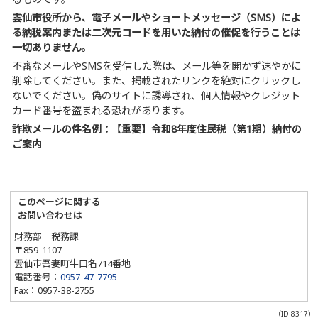
雲仙市役所から、電子メールやショートメッセージ（SMS）によ
る納税案内または二次元コードを用いた納付の催促を行うことは
一切ありません。
不審なメールやSMSを受信した際は、メール等を開かず速やかに
削除してください。また、掲載されたリンクを絶対にクリックし
ないでください。偽のサイトに誘導され、個人情報やクレジット
カード番号を盗まれる恐れがあります。
詐欺メールの件名例：
【重要】令和8年度住民税（第1期）納付の
ご案内
このページに関する
お問い合わせは
財務部 税務課
〒859-1107
雲仙市吾妻町牛口名714番地
電話番号：
0957-47-7795
Fax：0957-38-2755
（ID:8317）