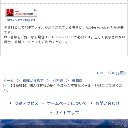
別ウィンドウで開きます
※資料としてPDFファイルが添付されている場合は、
Adobe Acrobat(R)
が必要
です。
PDF書類をご覧になる場合は、
Adobe Reader
が必要です。正しく表示されない
場合、最新バージョンをご利用ください。
ページの先頭へ
ホーム
組織から探す
財務部
税務課
【注意喚起】個人住民税の納付を装った不審なメール・SMSにご注意くだ
さい
交通アクセス
ホームページについて
お問い合わせ
サイトマップ