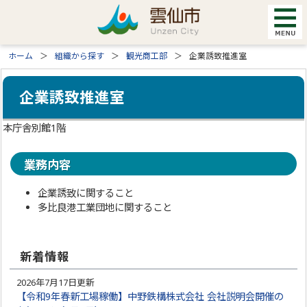
ホーム
組織から探す
観光商工部
企業誘致推進室
企業誘致推進室
本庁舎別館1階
業務内容
企業誘致に関すること
多比良港工業団地に関すること
新着情報
2026年7月17日更新
【令和9年春新工場稼働】中野鉄構株式会社 会社説明会開催の