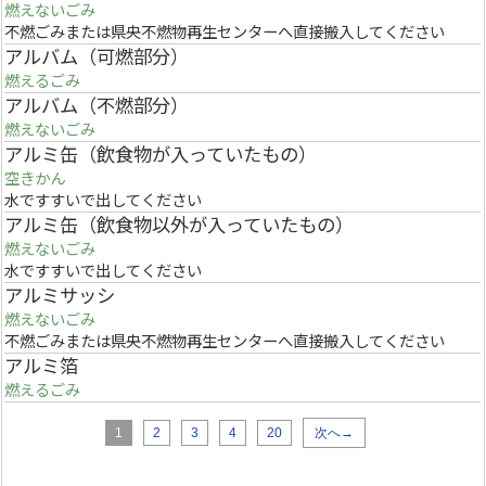
燃えないごみ
不燃ごみまたは県央不燃物再生センターへ直接搬入してください
アルバム（可燃部分）
燃えるごみ
アルバム（不燃部分）
燃えないごみ
アルミ缶（飲食物が入っていたもの）
空きかん
水ですすいで出してください
アルミ缶（飲食物以外が入っていたもの）
燃えないごみ
水ですすいで出してください
アルミサッシ
燃えないごみ
不燃ごみまたは県央不燃物再生センターへ直接搬入してください
アルミ箔
燃えるごみ
1
2
3
4
20
次へ→