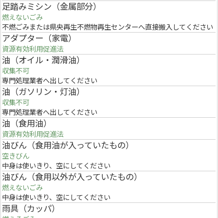
足踏みミシン（金属部分）
燃えないごみ
不燃ごみまたは県央再生不燃物再生センターへ直接搬入してください
アダプター（家電）
資源有効利用促進法
油（オイル・潤滑油）
収集不可
専門処理業者へ出してください
油（ガソリン・灯油）
収集不可
専門処理業者へ出してください
油（食用油）
資源有効利用促進法
油びん（食用油が入っていたもの）
空きびん
中身は使いきり、空にしてください
油びん（食用以外が入っていたもの）
燃えないごみ
中身は使いきり、空にしてください
雨具（カッパ）