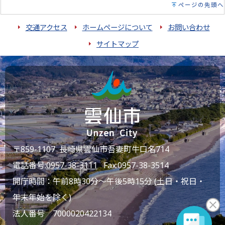
ページの先頭へ
交通アクセス
ホームページについて
お問い合わせ
サイトマップ
〒859-1107 長崎県雲仙市吾妻町牛口名714
電話番号:
0957-38-3111
Fax:0957-38-3514
開庁時間：午前8時30分～午後5時15分 (土日・祝日・
年末年始を除く)
法人番号 7000020422134