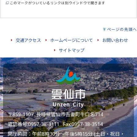
このマークがついているリンクは別ウインドウで開きます
ページの先頭へ
交通アクセス
ホームページについて
お問い合わせ
サイトマップ
〒859-1107 長崎県雲仙市吾妻町牛口名714
電話番号:
0957-38-3111
Fax:0957-38-3514
開庁時間：午前8時30分～午後5時15分 (土日・祝日・