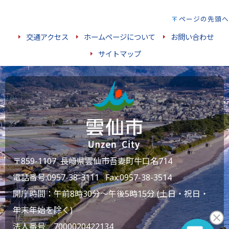
ページの先頭へ
交通アクセス
ホームページについて
お問い合わせ
サイトマップ
〒859-1107 長崎県雲仙市吾妻町牛口名714
電話番号:
0957-38-3111
Fax:0957-38-3514
開庁時間：午前8時30分～午後5時15分 (土日・祝日・
年末年始を除く)
法人番号 7000020422134