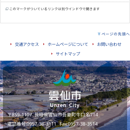
このマークがついているリンクは別ウインドウで開きます
ページの先頭へ
交通アクセス
ホームページについて
お問い合わせ
サイトマップ
〒859-1107 長崎県雲仙市吾妻町牛口名714
電話番号:
0957-38-3111
Fax:0957-38-3514