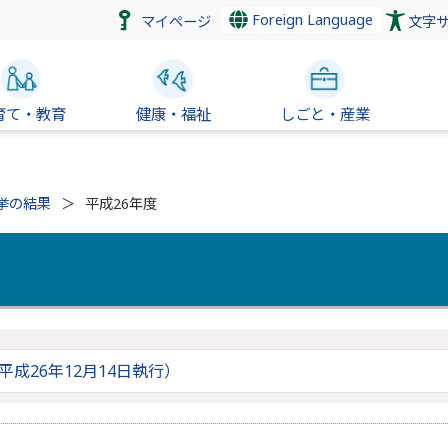
Foreign Language
マイページ
文字
育て・教育
健康・福祉
しごと・産業
挙の結果
平成26年度
成26年12月14日執行）