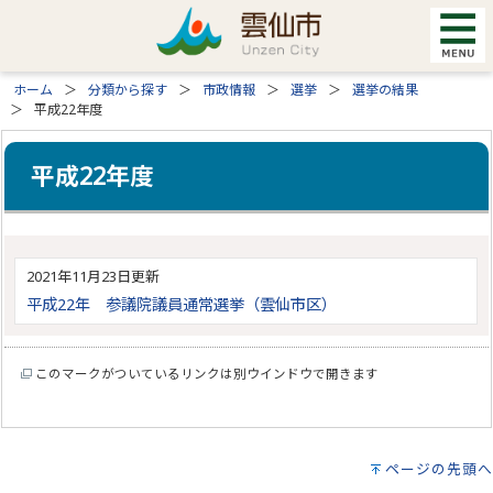
ホーム
分類から探す
市政情報
選挙
選挙の結果
平成22年度
平成22年度
2021年11月23日更新
平成22年 参議院議員通常選挙（雲仙市区）
このマークがついているリンクは別ウインドウで開きます
ページの先頭へ