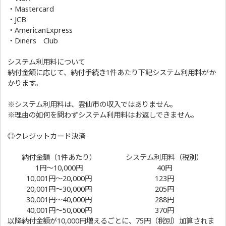
・Mastercard
・JCB
・AmericanExpress
・Diners Club
システム利用料について
納付金額に応じて、納付手続き1件あたり下記システム利用料がか
かります。
※システム利用料は、雲仙市の収入ではありません。
※理由の如何を問わずシステム利用料はお返しできません。
◎クレジットカード決済
納付金額（1件あたり）
システム利用料（税別）
1円～10,000円
40円
10,001円～20,000円
123円
20,001円～30,000円
205円
30,001円～40,000円
288円
40,001円～50,000円
370円
以降納付金額が10,000円増えるごとに、75円（税別）加算されま