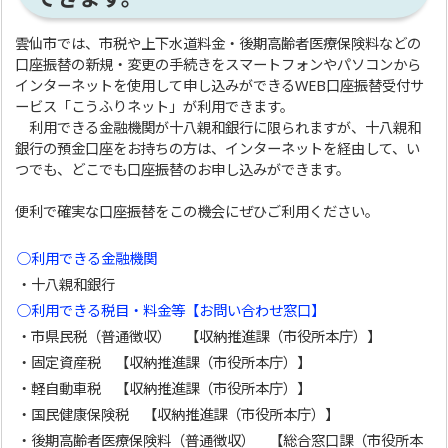
雲仙市では、市税や上下水道料金・後期高齢者医療保険料などの
口座振替の新規・変更の手続きをスマートフォンやパソコンから
インターネットを使用して申し込みができるWEB口座振替受付サ
ービス「こうふりネット」が利用できます。
利用できる金融機関が十八親和銀行に限られますが、十八親和
銀行の預金口座をお持ちの方は、インターネットを経由して、い
つでも、どこでも口座振替のお申し込みができます。
便利で確実な口座振替をこの機会にぜひご利用ください。
○利用できる金融機関
・十八親和銀行
○利用できる税目・料金等【お問い合わせ窓口】
・市県民税（普通徴収） 【収納推進課（市役所本庁）】
・固定資産税 【収納推進課（市役所本庁）】
・軽自動車税 【収納推進課（市役所本庁）】
・国民健康保険税 【収納推進課（市役所本庁）】
・後期高齢者医療保険料（普通徴収） 【総合窓口課（市役所本