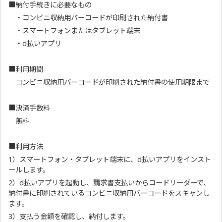
■納付手続きに必要なもの
・コンビニ収納用バーコードが印刷された納付書
・スマートフォンまたはタブレット端末
・d払いアプリ
■利用期間
コンビニ収納用バーコードが印刷された納付書の使用期限まで
■決済手数料
無料
■利用方法
1）スマートフォン・タブレット端末に、d払いアプリをインスト
ールします。
2）d払いアプリを起動し、請求書支払いからコードリーダーで、
納付書に印刷されているコンビニ収納用バーコードをスキャンし
ます。
3）支払う金額を確認し、納付します。