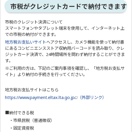
市税がクレジットカードで納付できます
市税のクレジット決済について
スマートフォンやタブレット端末を使用して、インターネット上
での市税の納付ができます。
地方税お支払いサイト
へアクセスし、カメラ機能を使って納付書
にあるコンビニエンスストア収納用バーコードを読み取り、クレ
ジットカード決済で、24時間場所を問わず納付することができま
す。
※ご利用の方は、下記のご案内事項を確認し、「地方税お支払サ
イト」より納付の手続きを行ってください。
地方税お支払サイトはこちら
https://www.payment.eltax.lta.go.jp
（外部リンク）
■納付できる税
・市県民税（普通徴収）
・固定資産税