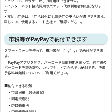
・パソコン、ガラケーからの利用はできません。
・インターネット接続費用やパケット代は利用者負担になりま
す。
・支払い回数は、1回払以外にも複数回の支払いが選択できます。
詳しくは、使用するカード会社でご確認ください。
市税等がPayPayで納付できます
スマートフォンを使って、市税等が「PayPay」で納付ができま
す。
PayPayアプリを開き、バーコード読取機能を使って、納付書の
バーコードを読み取り、いつでも、どこからでも納付でき、決済
手数料は無料ですので、ご利用ください。
■納付できる税等
・市県民税（普通徴収）
・固定資産税
・軽自動車税
・国民健康保険税