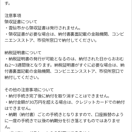
す。
注意事項
領収証書について
・雲仙市から領収証書は発行されません。
・領収証書が必要な場合は、納付書裏面記載の金融機関、コンビ
ニエンスストア、市役所窓口で納付してください。
納税証明書について
・納税証明書の発行が可能となるのは、納付された日からおおむ
ね2～3週間後となります。納税証明書がすぐに必要な場合は、納
付書裏面記載の金融機関、コンビニエンスストア、市役所窓口で
納付してください。
その他の注意事項について
・納付手続き完了後に納付を取り消すことはできません。
・納付金額が30万円を超える場合は、クレジットカードでの納付
はできません。
・納期（納付書）ごとの手続きとなりますので、口座振替のよう
に一度の手続きで以後の納期分を引き落とすものではありませ
ん。