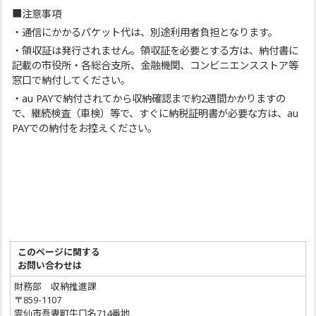
■注意事項
・通信にかかるパケット代は、別途利用者負担となります。
・領収証は発行されません。領収証を必要とする方は、納付書に
記載の市役所・各総合支所、金融機関、コンビニエンスストア等
窓口で納付してください。
・au PAYで納付されてから収納確認まで約2週間かかりますの
で、継続検査（車検）等で、すぐに納税証明書が必要な方は、au
PAYでの納付をお控えください。
このページに関する
お問い合わせは
財務部 収納推進課
〒859-1107
雲仙市吾妻町牛口名714番地