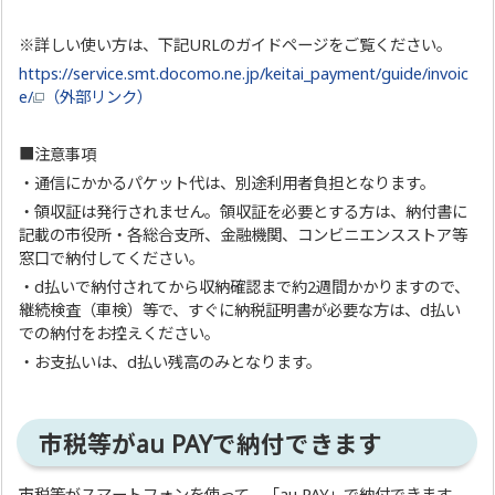
※詳しい使い方は、下記URLのガイドページをご覧ください。
https://service.smt.docomo.ne.jp/keitai_payment/guide/invoic
e/
（外部リンク）
■注意事項
・通信にかかるパケット代は、別途利用者負担となります。
・領収証は発行されません。領収証を必要とする方は、納付書に
記載の市役所・各総合支所、金融機関、コンビニエンスストア等
窓口で納付してください。
・d払いで納付されてから収納確認まで約2週間かかりますので、
継続検査（車検）等で、すぐに納税証明書が必要な方は、d払い
での納付をお控えください。
・お支払いは、d払い残高のみとなります。
市税等がau PAYで納付できます
市税等がスマートフォンを使って、「au PAY」で納付できます。