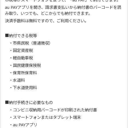
au PAYアプリを開き、請求書支払いから納付書のバーコードを読
み取り、いつでも、どこからでも納付できます。
決済手数料は無料ですので、ご利用ください。
■納付できる税等
・市県民税（普通徴収）
・固定資産税
・軽自動車税
・国民健康保険税
・保育所保育料
・水道料
・下水道使用料
■納付手続きに必要なもの
・コンビニ収納用バーコードが印刷された納付書
・スマートフォンまたはタブレット端末
・au PAYアプリ