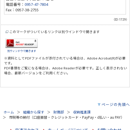
電話番号：
0957-47-7804
Fax：0957-38-2755
（ID:1729）
このマークがついているリンクは別ウインドウで開きます
別ウィンドウで開きます
※資料としてPDFファイルが添付されている場合は、
Adobe Acrobat(R)
が必要
です。
PDF書類をご覧になる場合は、
Adobe Reader
が必要です。正しく表示されない
場合、最新バージョンをご利用ください。
ページの先頭へ
ホーム
組織から探す
財務部
収納推進課
市税等の納付（口座振替・クレジットカード・PayPay・d払い・au PAY）