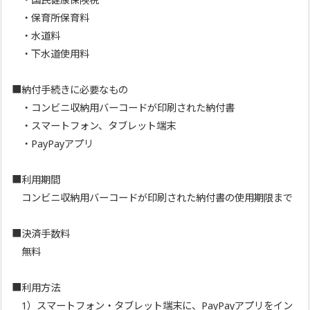
・保育所保育料
・水道料
・下水道使用料
■納付手続きに必要なもの
・コンビニ収納用バーコードが印刷された納付書
・スマートフォン、タブレット端末
・PayPayアプリ
■利用期間
コンビニ収納用バーコードが印刷された納付書の使用期限まで
■決済手数料
無料
■利用方法
1）スマートフォン・タブレット端末に、PayPayアプリをイン