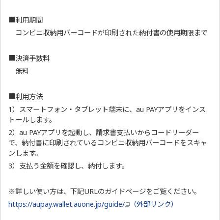
■利用期間
コンビニ収納用バーコードが印刷された納付書の使用期限まで
■決済手数料
無料
■利用方法
1）スマートフォン・タブレット端末に、au PAYアプリをインス
トールします。
2）au PAYアプリを起動し、請求書支払いからコードリーダー
で、納付書に印刷されているコンビニ収納用バーコードをスキャ
ンします。
3）支払う金額を確認し、納付します。
※詳しい使い方は、下記URLのガイドページをご覧ください。
https://aupay.wallet.auone.jp/guide/
（外部リンク）