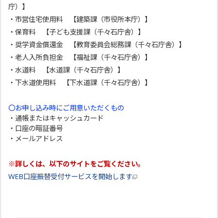
庁）】
・市営住宅使用料 【建築課（市役所本庁）】
・保育料 【子ども支援課（千々石庁舎）】
・奨学資金償還金 【教育委員会総務課（千々石庁舎）】
・老人入所負担金 【福祉課（千々石庁舎）】
・水道料 【水道課（千々石庁舎）】
・下水道使用料 【下水道課（千々石庁舎）】
〇お申し込み時にご用意いただくもの
・通帳またはキャッシュカード
・口座の暗証番号
・メールアドレス
※詳しくは、以下のサイトをご覧ください。
WEB口座振替受付サービスを開始します